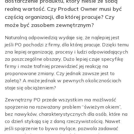
dostarczenie produktu, który niesie ze sobą
realną wartość. Czy Product Owner musi być
częścią organizacji, dla której pracuje? Czy
może być zasobem zewnętrznym?
Naturalną odpowiedzią wydaje się, że najlepiej jest
jeśli PO pochodzi z firmy, dla której pracuje. Dzięki temu
zna lepiej organizację, procesy i ludzi odpowiadających
za poszczególne obszary. Dużo lepiej czuje specyfikę
firmy i może trafniej przewidzieć jej reakcję na
proponowane zmiany. Czy jednak zawsze jest to
zaletą? A może jednak w pewnych okolicznościach
staje się obciążeniem?
Zewnętrzny PO przede wszystkim ma możliwość
spojrzenia na rozważany problem “świeżym okiem”,
bez nawyków, charakterystycznych dla osób, które na
co dzień stykają się z daną rzeczywistością. Nawet
jeśli spojrzenie to bywa mylące, pozwala zadawać