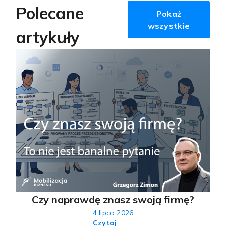
Polecane
Pokaż
wszystkie
artykuły
Czy naprawdę znasz swoją firmę?
4 lipca 2026
Czytaj