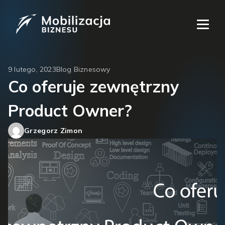
9 lutego, 2023
Blog Biznesowy
Co oferuje zewnętrzny
Product Owner?
Grzegorz Zimon