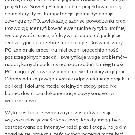
projektów. Nawet jeśli pochodzi z projektów o innej
charakterystyce. Kompetencje, jakimi dysponuje
zewnętrzny PO, zwiększają szanse powodzenia prac.
Pozwalają identyfikować ewentualne ryzyka, trafniej
wskazywać szanse, efektywniej dobierać podejście
realizacyjne i potrzebne technologie. Doświadczony
PO
zaplanuje prace
, trafniej oceni pracochłonność
poszczególnych zadań i zweryfikuje wagę problemów
napotykanych podczas realizacji zadań. Umiejętności
PO mogą być również pomocne w standaryzacji prac.
Odpowiada za przygotowanie odpowiedniego projektu
aplikacji i dokumentację kolejnych etapy prac. Na
koniec dostarcza dokumentację powykonawczą i
wdrożeniową.
Wykorzystanie zewnętrznych zasobów oferuje
większą elastyczność kosztową. Koszty mogą być
dostosowane do intensywności prac i etapu, na jakim
znajduje się projekt. Część wynagrodzenia może być